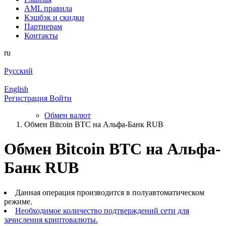
AML правила
Кэшбэк и cкидки
Партнерам
Контакты
ru
Русский
English
Регистрация
Войти
Обмен валют
Обмен Bitcoin BTC на Альфа-Банк RUB
Обмен Bitcoin BTC на Альфа-
Банк RUB
Данная операция производится в полуавтоматическом
режиме.
Необходимое количество подтверждений сети для
зачисления криптовалюты.