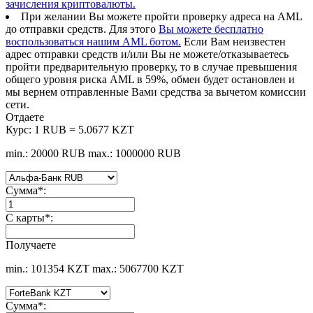
зачисления криптовалюты.
При желании Вы можете пройти проверку адреса на AML
до отправки средств. Для этого
Вы можете бесплатно
воспользоваться нашим AML ботом.
Если Вам неизвестен
адрес отправки средств и/или Вы не можете/отказываетесь
пройти предварительную проверку, то в случае превышения
общего уровня риска AML в 59%, обмен будет остановлен и
мы вернем отправленные Вами средства за вычетом комиссии
сети.
Отдаете
Курс:
1 RUB = 5.0677 KZT
min.: 20000 RUB
max.: 1000000 RUB
Сумма
*
:
С карты
*
:
Получаете
min.: 101354 KZT
max.: 5067700 KZT
Сумма
*
: