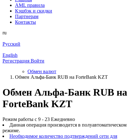
AML правила
Кэшбэк и cкидки
Партнерам
Контакты
ru
Русский
English
Регистрация
Войти
Обмен валют
Обмен Альфа-Банк RUB на ForteBank KZT
Обмен Альфа-Банк RUB на
ForteBank KZT
Режим работы с 9 - 23 Ежедневно
Данная операция производится в полуавтоматическом
режиме.
Необходимое количество подтверждений сети для