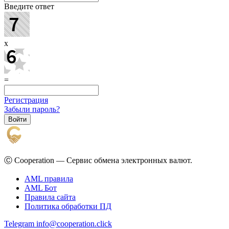
Введите ответ
x
=
Регистрация
Забыли пароль?
Ⓒ Cooperation — Сервис обмена электронных валют.
AML правила
AML Бот
Правила сайта
Политика обработки ПД
Telegram
info@cooperation.click