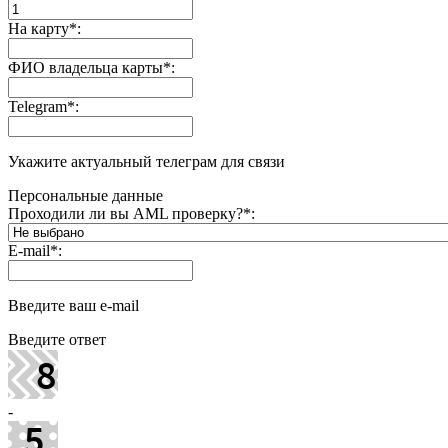
На карту
*
:
ФИО владельца карты
*
:
Telegram
*
:
Укажите актуальный телеграм для связи
Персональные данные
Проходили ли вы AML проверку?
*
:
E-mail
*
:
Введите ваш e-mail
Введите ответ
-