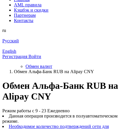
AML правила
Кэшбэк и cкидки
Партнерам
Контакты
ru
Русский
English
Регистрация
Войти
Обмен валют
Обмен Альфа-Банк RUB на Alipay CNY
Обмен Альфа-Банк RUB на
Alipay CNY
Режим работы с 9 - 23 Ежедневно
Данная операция производится в полуавтоматическом
режиме.
Необходимое количество подтверждений сети для