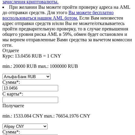
зачисления криптовалюты.
При желании Вы можете пройти проверку адреса на AML
до отправки средств. Для этого
Вы можете бесплатно
воспользоваться нашим AML ботом.
Если Вам неизвестен
адрес отправки средств и/или Вы не можете/отказываетесь
пройти предварительную проверку, то в случае превышения
общего уровня риска AML в 59%, обмен будет остановлен и
мы вернем отправленные Вами средства за вычетом комиссии
сети.
Отдаете
Курс:
13.0456 RUB = 1 CNY
min.: 20000 RUB
max.: 1000000 RUB
Сумма
*
:
С карты
*
:
Получаете
min.: 1533.084 CNY
max.: 76654.1976 CNY
Сумма
*
: